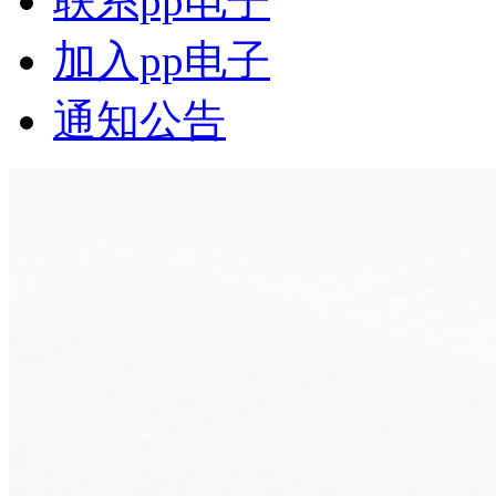
联系pp电子
加入pp电子
通知公告