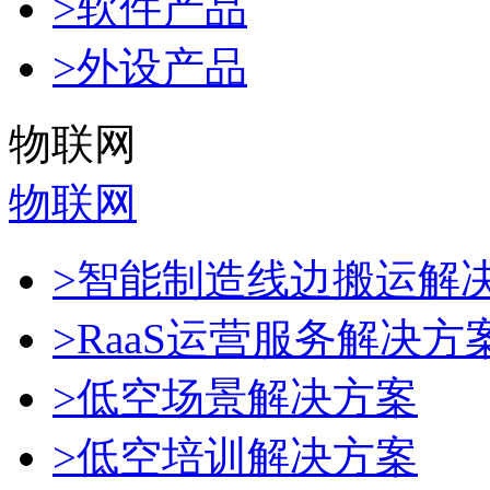
>软件产品
>外设产品
物联网
物联网
>智能制造线边搬运解
>RaaS运营服务解决方
>低空场景解决方案
>低空培训解决方案