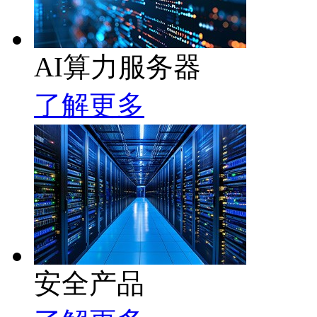
AI算力服务器
了解更多
安全产品