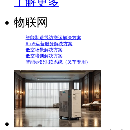
了解更多
物联网
智能制造线边搬运解决方案
RaaS运营服务解决方案
低空场景解决方案
低空培训解决方案
智能标识识读系统（叉车专用）