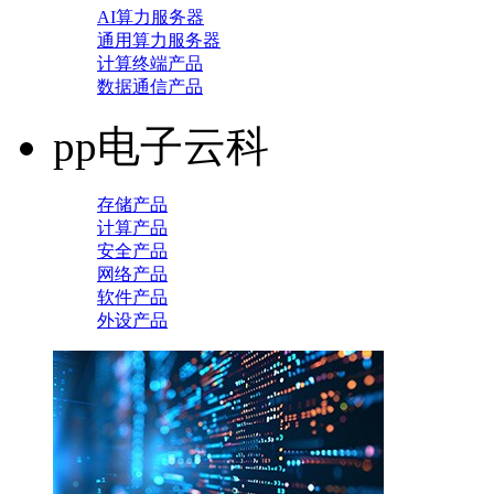
AI算力服务器
通用算力服务器
计算终端产品
数据通信产品
pp电子云科
存储产品
计算产品
安全产品
网络产品
软件产品
外设产品