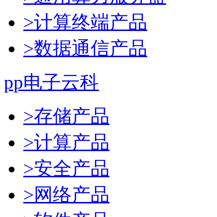
>计算终端产品
>数据通信产品
pp电子云科
>存储产品
>计算产品
>安全产品
>网络产品