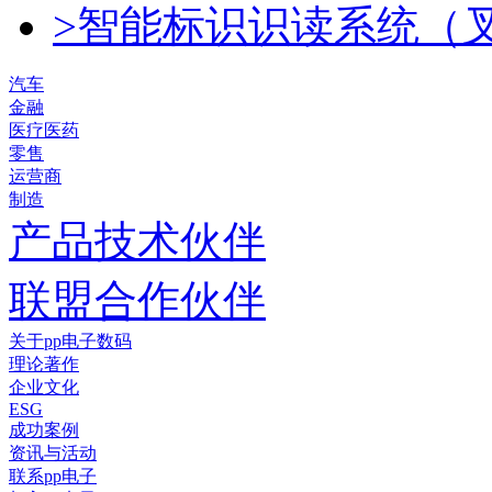
>智能标识识读系统（
汽车
金融
医疗医药
零售
运营商
制造
产品技术伙伴
联盟合作伙伴
关于pp电子数码
理论著作
企业文化
ESG
成功案例
资讯与活动
联系pp电子