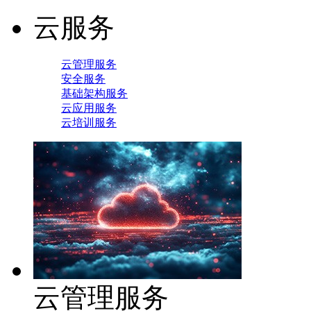
云服务
云管理服务
安全服务
基础架构服务
云应用服务
云培训服务
云管理服务