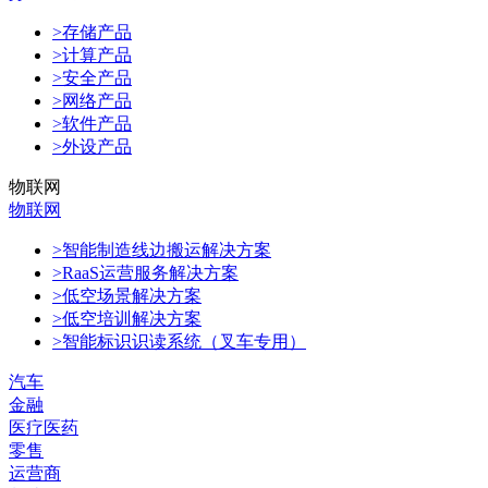
>存储产品
>计算产品
>安全产品
>网络产品
>软件产品
>外设产品
物联网
物联网
>智能制造线边搬运解决方案
>RaaS运营服务解决方案
>低空场景解决方案
>低空培训解决方案
>智能标识识读系统（叉车专用）
汽车
金融
医疗医药
零售
运营商