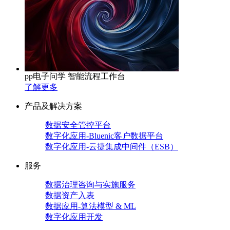
pp电子问学 智能流程工作台
了解更多
产品及解决方案
数据安全管控平台
数字化应用-Bluenic客户数据平台
数字化应用-云捷集成中间件（ESB）
服务
数据治理咨询与实施服务
数据资产入表
数据应用-算法模型 & ML
数字化应用开发